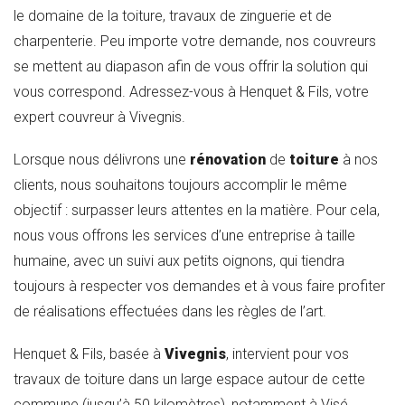
le domaine de la toiture, travaux de zinguerie et de
charpenterie. Peu importe votre demande, nos couvreurs
se mettent au diapason afin de vous offrir la solution qui
vous correspond. Adressez-vous à Henquet & Fils, votre
expert couvreur à Vivegnis.
Lorsque nous délivrons une
rénovation
de
toiture
à nos
clients, nous souhaitons toujours accomplir le même
objectif : surpasser leurs attentes en la matière. Pour cela,
nous vous offrons les services d’une entreprise à taille
humaine, avec un suivi aux petits oignons, qui tiendra
toujours à respecter vos demandes et à vous faire profiter
de réalisations effectuées dans les règles de l’art.
Henquet & Fils, basée à
Vivegnis
, intervient pour vos
travaux de toiture dans un large espace autour de cette
commune (jusqu’à 50 kilomètres), notamment à Visé,