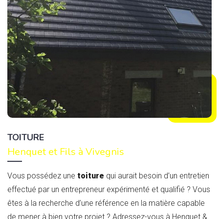
TOITURE
Henquet et Fils à Vivegnis
Vous possédez une
toiture
qui aurait besoin d’un entretien
effectué par un entrepreneur expérimenté et qualifié ? Vous
êtes à la recherche d’une référence en la matière capable
de mener à bien votre projet ? Adressez-vous à Henquet &