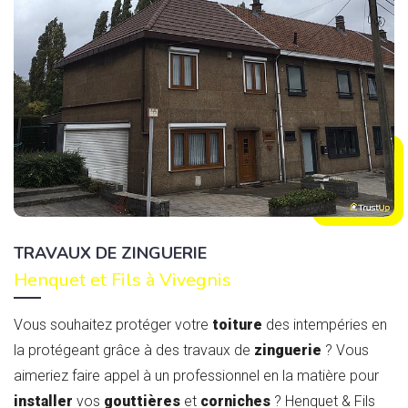
TRAVAUX DE ZINGUERIE
Henquet et Fils à Vivegnis
Vous souhaitez protéger votre
toiture
des intempéries en
la protégeant grâce à des travaux de
zinguerie
? Vous
aimeriez faire appel à un professionnel en la matière pour
installer
vos
gouttières
et
corniches
? Henquet & Fils