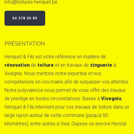
info@toitures-henquet.be
04 378 05 85
PRÉSENTATION
Henquet & Fils est votre référence en matière de
rénovation
de
toiture
et en travaux de
zinguerie
à
Vivegnis. Nous mettons notre expertise et nos
compétences en vos mains afin de surpasser vos attentes.
Notre polyvalence nous permet de vous offrir des travaux
de prestige en toutes circonstances. Basée à
Vivegnis
,
Henquet & Fils intervient pour vos travaux de toiture dans un
large rayon autour de cette commune (jusqu’à 50
kilomètres), entre autres à Visé, Oupeye ou encore Herstal.